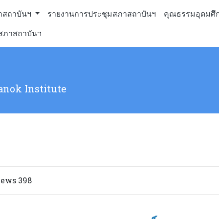
าสถาบันฯ
รายงานการประชุมสภาสถาบันฯ
คุณธรรมอุดมศึ
ะสภาสถาบันฯ
anok Institute
views 398